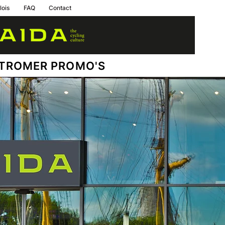
lois
FAQ
Contact
TROMER PROMO'S