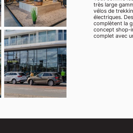
très large gamme
vélos de trekki
électriques. De
complètent la 
concept shop-i
complet avec un