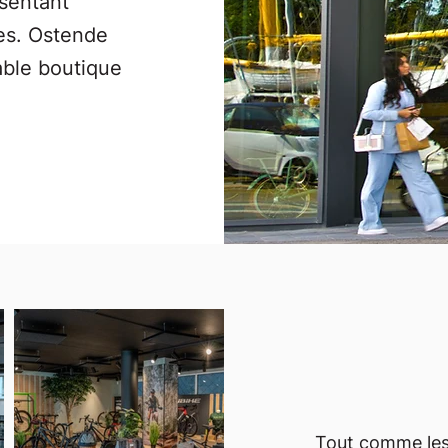
sentant
res. Ostende
able boutique
Tout comme les