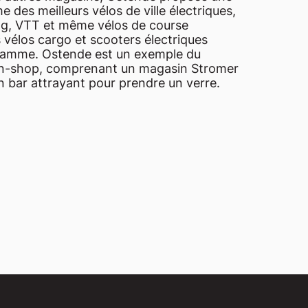
 des meilleurs vélos de ville électriques,
ng, VTT et même vélos de course
s vélos cargo et scooters électriques
gamme. Ostende est un exemple du
n-shop, comprenant un magasin Stromer
 bar attrayant pour prendre un verre.