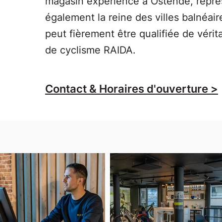
magasin expérience à Ostende, repré
également la reine des villes balnéai
peut fièrement être qualifiée de vérit
de cyclisme RAIDA.
Contact & Horaires d'ouverture >