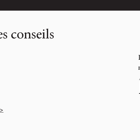
s conseils
 >