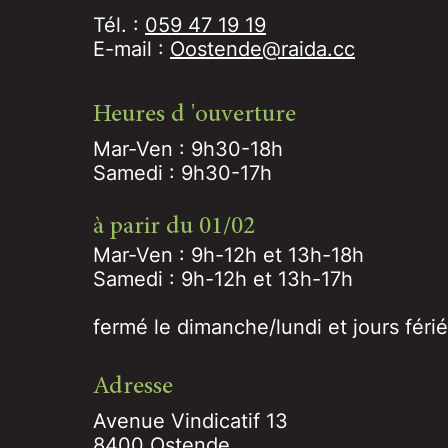
Tél. :
059 47 19 19
E-mail :
Oostende@raida.cc
Heures d 'ouverture
Mar-Ven : 9h30-18h
Samedi : 9h30-17h
à parir du 01/02
Mar-Ven : 9h-12h et 13h-18h
Samedi : 9h-12h et 13h-17h
​​fermé le dimanche/lundi et jours féri
Adresse
Avenue Vindicatif 13
8400 Ostende