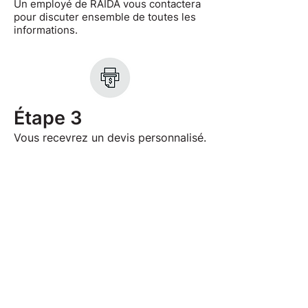
Remarques générales
Un employé de RAIDA vous contactera
pour discuter ensemble de toutes les
informations.
Expédier
Étape 3
Vous recevrez un devis personnalisé.