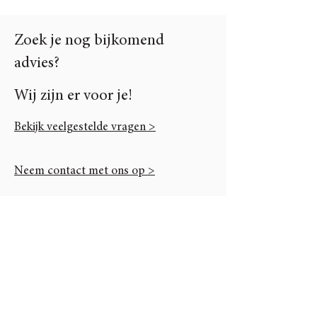
Zoek je nog bijkomend
advies?
Wij zijn er voor je!
Bekijk veelgestelde vragen >
Neem contact met ons op >
Unieke content via onze
nieuwsbrief
E-mailadres
Aanmelden