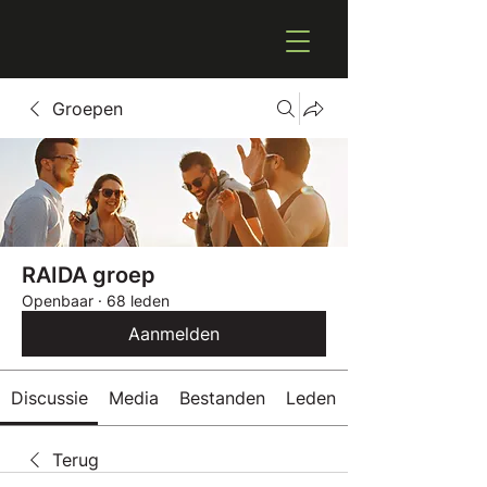
Groepen
RAIDA groep
Openbaar
·
68 leden
Aanmelden
Discussie
Media
Bestanden
Leden
Terug