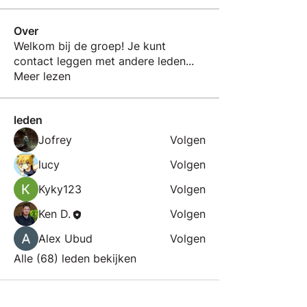
Over
Welkom bij de groep! Je kunt
contact leggen met andere leden
...
Meer lezen
leden
Jofrey
Volgen
lucy
Volgen
Kyky123
Volgen
Ken D.
Volgen
Alex Ubud
Volgen
Alle (68) leden bekijken