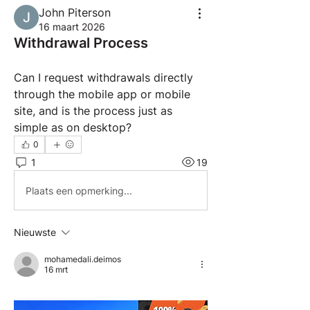
John Piterson
16 maart 2026
Withdrawal Process
Can I request withdrawals directly 
through the mobile app or mobile 
site, and is the process just as 
simple as on desktop?
0
1
19
Plaats een opmerking...
Nieuwste
mohamedali.deimos
16 mrt