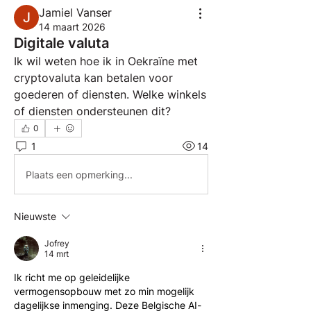
Jamiel Vanser
14 maart 2026
Digitale valuta
Ik wil weten hoe ik in Oekraïne met 
cryptovaluta kan betalen voor 
goederen of diensten. Welke winkels 
of diensten ondersteunen dit?
0
1
14
Plaats een opmerking...
Nieuwste
Jofrey
14 mrt
Ik richt me op geleidelijke 
vermogensopbouw met zo min mogelijk 
dagelijkse inmenging. Deze Belgische AI-