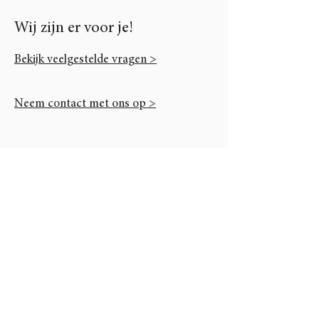
Wij zijn er voor je!
Bekijk veelgestelde vragen >
Neem contact met ons op >
Unieke content via onze
nieuwsbrief
E-mailadres
Aanmelden