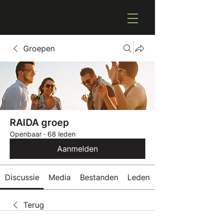
Groepen
RAIDA groep
Openbaar
·
68 leden
Aanmelden
Discussie
Media
Bestanden
Leden
Terug