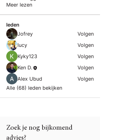
Meer lezen
leden
Jofrey
Volgen
lucy
Volgen
Kyky123
Volgen
Ken D.
Volgen
Alex Ubud
Volgen
Alle (68) leden bekijken
Zoek je nog bijkomend
advies?