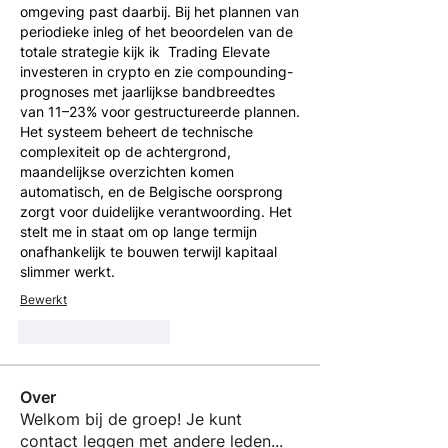
omgeving past daarbij. Bij het plannen van 
periodieke inleg of het beoordelen van de 
totale strategie kijk ik  Trading Elevate 
investeren in crypto en zie compounding-
prognoses met jaarlijkse bandbreedtes 
van 11–23% voor gestructureerde plannen. 
Het systeem beheert de technische 
complexiteit op de achtergrond, 
maandelijkse overzichten komen 
automatisch, en de Belgische oorsprong 
zorgt voor duidelijke verantwoording. Het 
stelt me in staat om op lange termijn 
onafhankelijk te bouwen terwijl kapitaal 
slimmer werkt.
Bewerkt
Like
Reageren
Over
Welkom bij de groep! Je kunt
contact leggen met andere leden
...