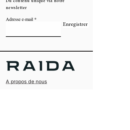
Du contenu unique via notre
newsletter
Adresse e-mail
Enregistrer
A propos de nous
Conditions générales d'utilisation
Politique de confidentialité
Bureau d'inscription:
RAIDA - Cool Electro Cycles BV