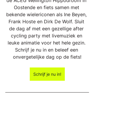
de ACEG Wellington Hippodroom in 
Oostende en fiets samen met 
bekende wielericonen als Ine Beyen, 
Frank Hoste en Dirk De Wolf. Sluit 
de dag af met een gezellige after 
cycling party met livemuziek en 
leuke animatie voor het hele gezin. 
Schrijf je nu in en beleef een 
onvergetelijke dag op de fiets!
Schrijf je nu in!