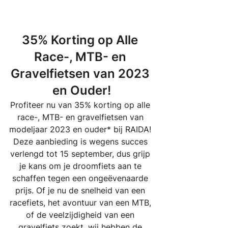
35% Korting op Alle 
Race-, MTB- en 
Gravelfietsen van 2023 
en Ouder!
Profiteer nu van 35% korting op alle 
race-, MTB- en gravelfietsen van 
modeljaar 2023 en ouder* bij RAIDA! 
Deze aanbieding is wegens succes 
verlengd tot 15 september, dus grijp 
je kans om je droomfiets aan te 
schaffen tegen een ongeëvenaarde 
prijs. Of je nu de snelheid van een 
racefiets, het avontuur van een MTB, 
of de veelzijdigheid van een 
gravelfiets zoekt, wij hebben de 