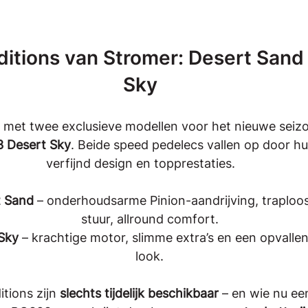
ditions van Stromer: Desert Sand
Sky
t met twee exclusieve modellen voor het nieuwe seizo
 Desert Sky
. Beide speed pedelecs vallen op door hun
verfijnd design en topprestaties.
t Sand
 – onderhoudsarme Pinion-aandrijving, traploos
stuur, allround comfort.
Sky
 – krachtige motor, slimme extra’s en een opvallen
look.
tions zijn 
slechts tijdelijk beschikbaar
 – en wie nu ee