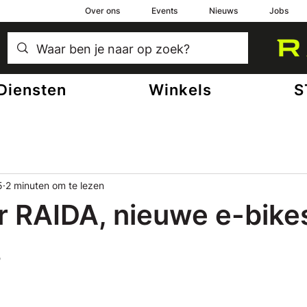
Over ons
Events
Nieuws
Jobs
Diensten
Winkels
S
5
2 minuten om te lezen
ar RAIDA, nieuwe e-bike
s