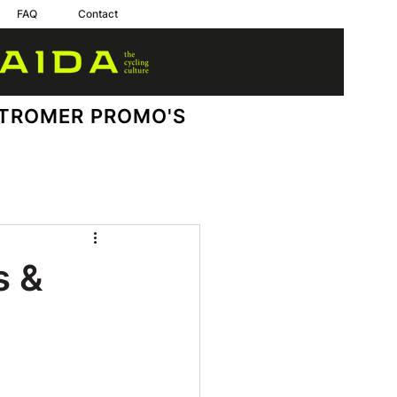
FAQ
Contact
TROMER PROMO'S
s &