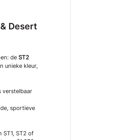
 & Desert 
en: de 
ST2 
 unieke kleur, 
 verstelbaar 
de, sportieve 
n ST1, ST2 of 