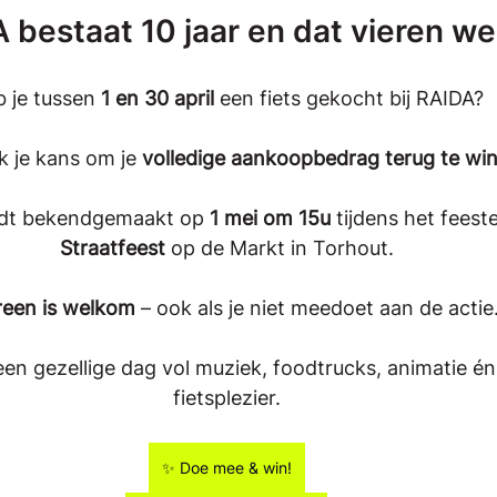
 bestaat 10 jaar en dat vieren we
 je tussen 
1 en 30 april
 een fiets gekocht bij RAIDA?
 je kans om je 
volledige aankoopbedrag terug te wi
dt bekendgemaakt op 
1 mei om 15u
 tijdens het feeste
Straatfeest
 op de Markt in Torhout.
reen is welkom 
– ook als je niet meedoet aan de actie
n gezellige dag vol muziek, foodtrucks, animatie én n
fietsplezier.
✨ Doe mee & win!