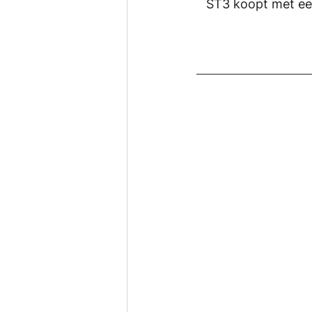
ST3 koopt met ee