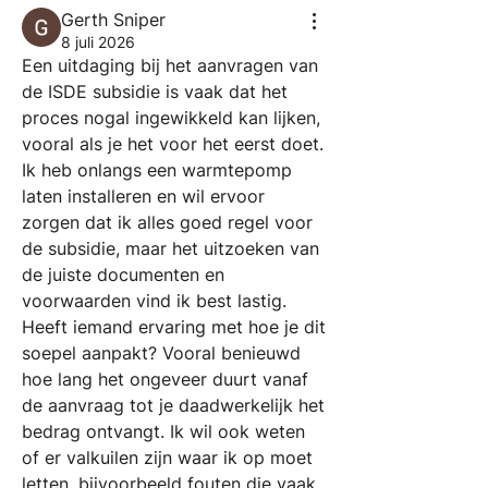
Gerth Sniper
8 juli 2026
Een uitdaging bij het aanvragen van 
de ISDE subsidie is vaak dat het 
proces nogal ingewikkeld kan lijken, 
vooral als je het voor het eerst doet. 
Ik heb onlangs een warmtepomp 
laten installeren en wil ervoor 
zorgen dat ik alles goed regel voor 
de subsidie, maar het uitzoeken van 
de juiste documenten en 
voorwaarden vind ik best lastig. 
Heeft iemand ervaring met hoe je dit 
soepel aanpakt? Vooral benieuwd 
hoe lang het ongeveer duurt vanaf 
de aanvraag tot je daadwerkelijk het 
bedrag ontvangt. Ik wil ook weten 
of er valkuilen zijn waar ik op moet 
letten, bijvoorbeeld fouten die vaak 