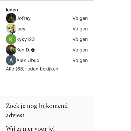
leden
Jofrey
Volgen
lucy
Volgen
Kyky123
Volgen
Ken D.
Volgen
Alex Ubud
Volgen
Alle (68) leden bekijken
Zoek je nog bijkomend
advies?
Wij zijn er voor je!