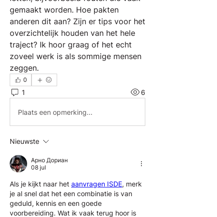
gemaakt worden. Hoe pakten 
anderen dit aan? Zijn er tips voor het 
overzichtelijk houden van het hele 
traject? Ik hoor graag of het echt 
zoveel werk is als sommige mensen 
zeggen.
0
1
6
Plaats een opmerking...
Nieuwste
Арно Дориан
08 jul
Als je kijkt naar het 
aanvragen ISDE
, merk 
je al snel dat het een combinatie is van 
geduld, kennis en een goede 
voorbereiding. Wat ik vaak terug hoor is 