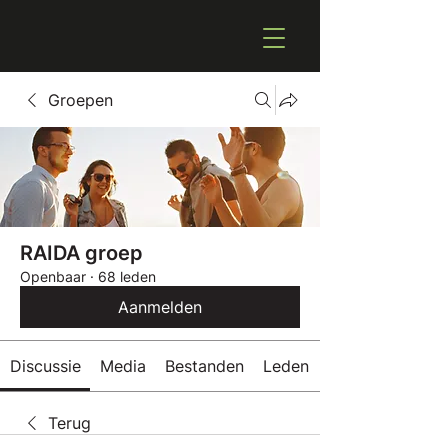
Groepen
RAIDA groep
Openbaar
·
68 leden
Aanmelden
Discussie
Media
Bestanden
Leden
Terug