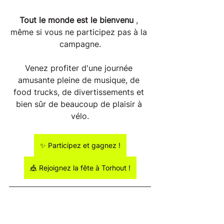
Tout le monde est le bienvenu
 , 
même si vous ne participez pas à la 
campagne.
Venez profiter d'une journée 
amusante pleine de musique, de 
food trucks, de divertissements et 
bien sûr de beaucoup de plaisir à 
vélo.
✨ Participez et gagnez !
🎪 Rejoignez la fête à Torhout !