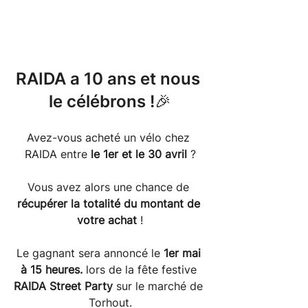
RAIDA a 10 ans et nous 
le célébrons !🎉
Avez-vous acheté un vélo chez 
RAIDA entre 
le 1er et le 30 avril
 ?
Vous avez alors une chance de 
récupérer la totalité du montant de 
votre achat
 !
Le gagnant sera annoncé le 
1er mai 
à 15 heures.
 lors de la fête festive 
RAIDA Street Party
 sur le marché de 
Torhout.