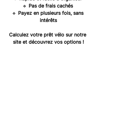
🔹
Pas de frais cachés
🔹
Payez en plusieurs fois, sans 
intérêts
Calculez votre prêt vélo sur notre 
site et découvrez vos options !
Calculez votre prêt vélo &gt;
Voir tout
Posts récents