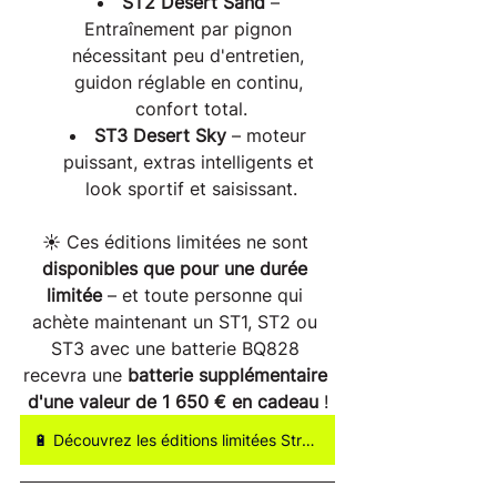
ST2 Desert Sand
 – 
Entraînement par pignon 
nécessitant peu d'entretien, 
guidon réglable en continu, 
confort total.
ST3 Desert Sky
 – moteur 
puissant, extras intelligents et 
look sportif et saisissant.
☀️ Ces éditions limitées ne sont 
disponibles que pour une durée 
limitée
 – et toute personne qui 
achète maintenant un ST1, ST2 ou 
ST3 avec une batterie BQ828 
recevra une 
batterie supplémentaire 
d'une valeur de 1 650 € en cadeau
 !
🔋 Découvrez les éditions limitées Stromer