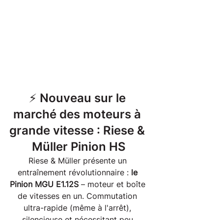
⚡ Nouveau sur le 
marché des moteurs à 
grande vitesse : Riese & 
Müller Pinion HS
Riese & Müller présente un 
entraînement révolutionnaire : 
le 
Pinion MGU E1.12S
 – moteur et boîte 
de vitesses en un. Commutation 
ultra-rapide (même à l'arrêt), 
silencieuse et nécessitant peu 