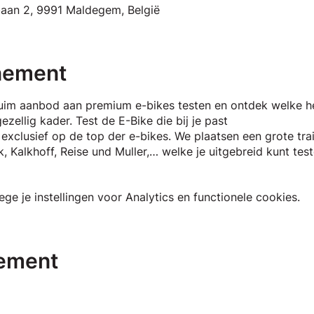
aan 2, 9991 Maldegem, België
nement
im aanbod aan premium e-bikes testen en ontdek welke he
ezellig kader. Test de E-Bike die bij je past
 exclusief op de top der e-bikes. We plaatsen een grote tra
 Kalkhoff, Reise und Muller,… welke je uitgebreid kunt test
 je instellingen voor Analytics en functionele cookies.
nement