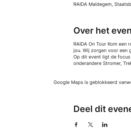
RAIDA Maldegem, Staatsb
Over het eve
RAIDA On Tour Kom een ru
jou. Wij zorgen voor een g
Op dit event ligt de focus
onderandere Stromer, Trek,
Google Maps is geblokkeerd vanwege
Deel dit eve