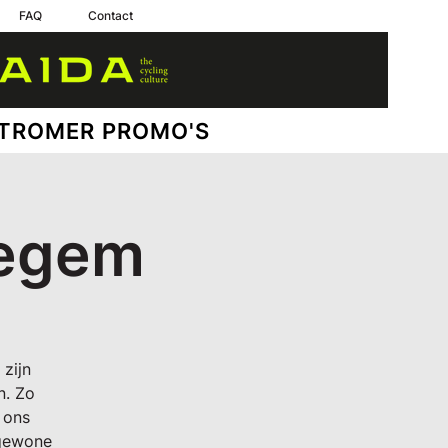
FAQ
Contact
TROMER PROMO'S
degem
 zijn
n. Zo
 ons
 gewone