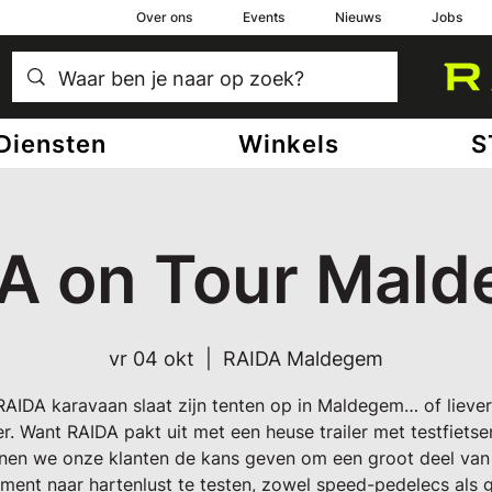
Over ons
Events
Nieuws
Jobs
Diensten
Winkels
S
A on Tour Mal
vr 04 okt
  |  
RAIDA Maldegem
AIDA karavaan slaat zijn tenten op in Maldegem… of liever
ler. Want RAIDA pakt uit met een heuse trailer met testfietse
nen we onze klanten de kans geven om een groot deel van
iment naar hartenlust te testen, zowel speed-pedelecs als