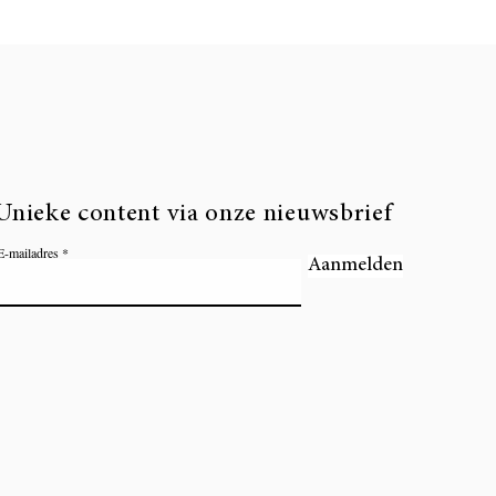
Unieke content via onze nieuwsbrief
E-mailadres
Aanmelden