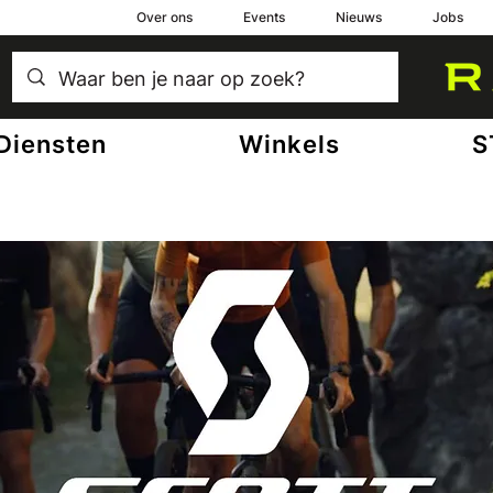
Over ons
Events
Nieuws
Jobs
Diensten
Winkels
S