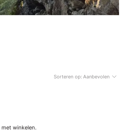
Sorteren op:
Aanbevolen
 met winkelen.