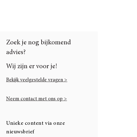
Zoek je nog bijkomend
advies?
Wij zijn er voor je!
Bekijk veelgestelde vragen >
Neem contact met ons op >
Unieke content via onze
nieuwsbrief