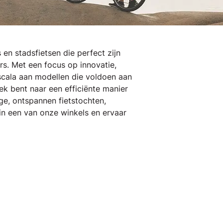
n stadsfietsen die perfect zijn
rs. Met een focus op innovatie,
scala aan modellen die voldoen aan
ek bent naar een efficiënte manier
ge, ontspannen fietstochten,
 in een van onze winkels en ervaar