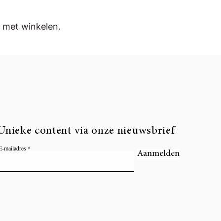
 met winkelen.
Unieke content via onze nieuwsbrief
E-mailadres
Aanmelden